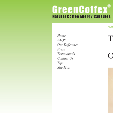
HO
T
Home
FAQS
Our Difference
Press
O
Testimonials
Contact Us
Tips
Site Map